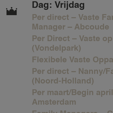
Dag:
Vrijdag
Per direct – Vaste F
Manager – Abcoude
Per Direct – Vaste 
(Vondelpark)
Flexibele Vaste Opp
Per direct – Nanny/F
(Noord-Holland)
Per maart/Begin apri
Amsterdam