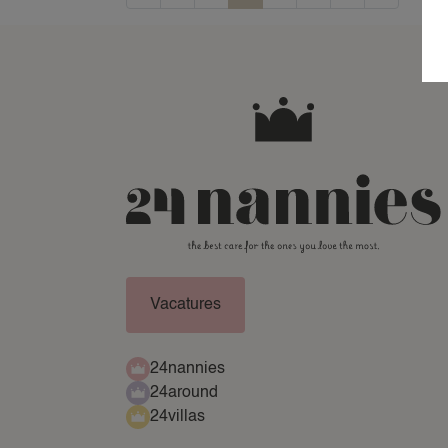
Vacatures
24nannies
24around
24villas