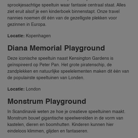
sprookjesachtige speeltuin waar fantasie centraal staat. Alles
ziet eruit alsof je een kinderboek binnenstapt. Onze travel
nannies noemen dit één van de gezelligste plekken voor
gezinnen in Europa.
Locatie:
Kopenhagen
Diana Memorial Playground
Deze iconische speeltuin naast Kensington Gardens is
geïnspireerd op Peter Pan. Het grote piratenschip, de
zandplekken en natuurlijke speelelementen maken dit één van
de populairste speeltuinen van Londen.
Locatie:
London
Monstrum Playground
In Scandinavië weten ze hoe je creatieve speeltuinen maakt.
Monstrum bouwt gigantische speelwerelden in de vorm van
kastelen, dieren en boomhutten. Kinderen kunnen hier
eindeloos klimmen, glijden en fantaseren.