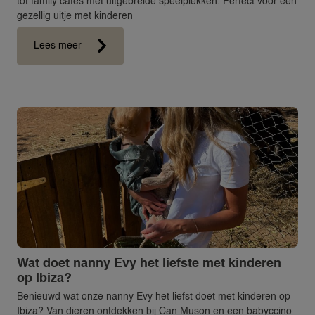
tot family cafés met uitgebreide speelplekken. Perfect voor een
gezellig uitje met kinderen
Lees meer
Wat doet nanny Evy het liefste met kinderen
op Ibiza?
Benieuwd wat onze nanny Evy het liefst doet met kinderen op
Ibiza? Van dieren ontdekken bij Can Muson en een babyccino