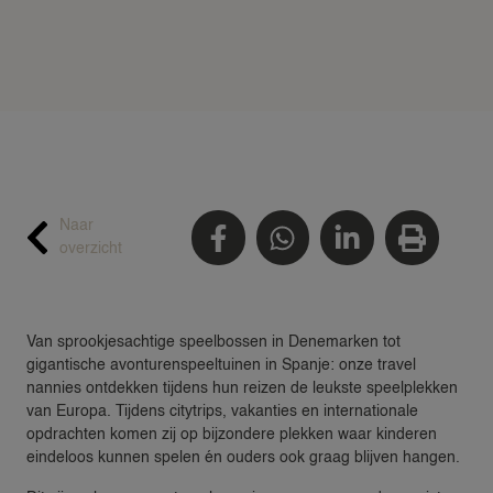
Naar
overzicht
Van sprookjesachtige speelbossen in Denemarken tot
gigantische avonturenspeeltuinen in Spanje: onze travel
nannies ontdekken tijdens hun reizen de leukste speelplekken
van Europa. Tijdens citytrips, vakanties en internationale
opdrachten komen zij op bijzondere plekken waar kinderen
eindeloos kunnen spelen én ouders ook graag blijven hangen.