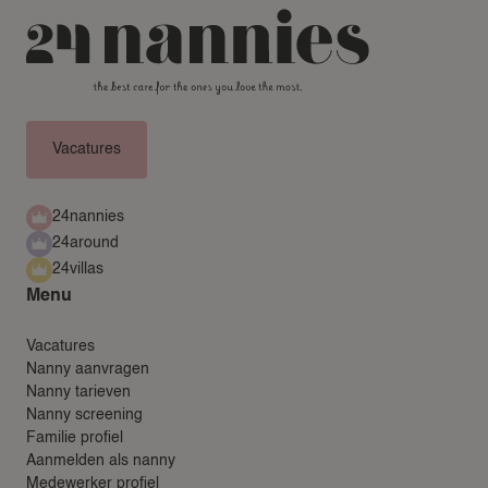
Vacatures
24nannies
24around
24villas
Menu
Vacatures
Nanny aanvragen
Nanny tarieven
Nanny screening
Familie profiel
Aanmelden als nanny
Medewerker profiel