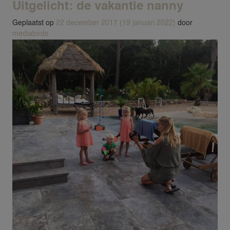
Uitgelicht: de vakantie nanny
Geplaatst op
22 december 2017
(19 januari 2022)
door
mediabirds