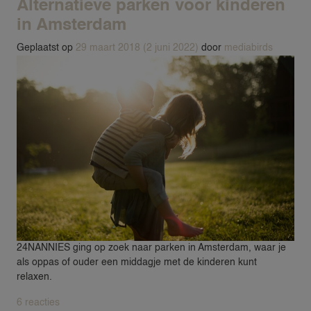
Alternatieve parken voor kinderen
in Amsterdam
Geplaatst op
29 maart 2018
(2 juni 2022)
door
mediabirds
24NANNIES ging op zoek naar parken in Amsterdam, waar je
als oppas of ouder een middagje met de kinderen kunt
relaxen.
op Alternatieve parken voor kinderen in Amsterdam
6 reacties