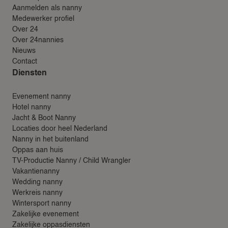
VEEL GESTELDE VRAGEN & CON
Aanmelden als nanny
24AROUND
Medewerker profiel
Over 24
24VILLAS
Over 24nannies
Nieuws
Contact
Diensten
Evenement nanny
Hotel nanny
Jacht & Boot Nanny
Locaties door heel Nederland
Nanny in het buitenland
Oppas aan huis
TV-Productie Nanny / Child Wrangler
Vakantienanny
Wedding nanny
Werkreis nanny
Wintersport nanny
Zakelijke evenement
Zakelijke oppasdiensten