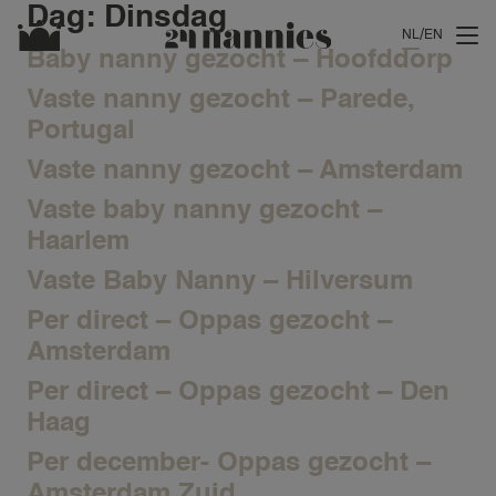
Dag:
Dinsdag
NL
EN
Baby nanny gezocht – Hoofddorp
Vaste nanny gezocht – Parede,
Portugal
Vaste nanny gezocht – Amsterdam
Vaste baby nanny gezocht –
Haarlem
Vaste Baby Nanny – Hilversum
Per direct – Oppas gezocht –
Amsterdam
Per direct – Oppas gezocht – Den
Haag
Per december- Oppas gezocht –
Amsterdam Zuid