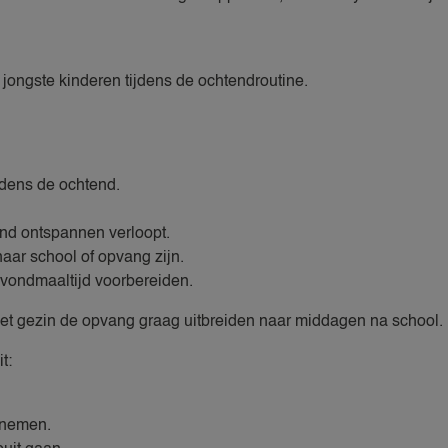
 jongste kinderen tijdens de ochtendroutine.
jdens de ochtend.
nd ontspannen verloopt.
ar school of opvang zijn.
avondmaaltijd voorbereiden.
et gezin de opvang graag uitbreiden naar middagen na school.
t:
ernemen.