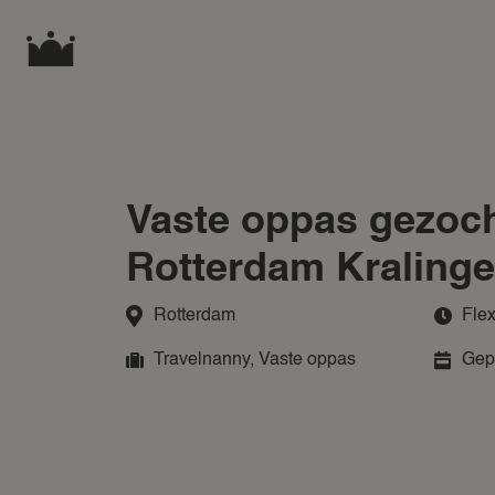
Vaste oppas gezoch
Rotterdam Kraling
Rotterdam
Flex
Travelnanny
,
Vaste oppas
Gepl