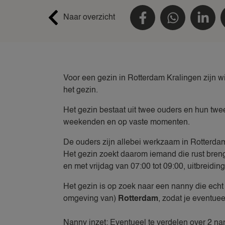
Naar overzicht
Voor een gezin in Rotterdam Kralingen zijn wi
het gezin.
Het gezin bestaat uit twee ouders en hun twe
weekenden en op vaste momenten.
De ouders zijn allebei werkzaam in Rotterdam
Het gezin zoekt daarom iemand die rust brengt
en met vrijdag van 07:00 tot 09:00, uitbreidin
Het gezin is op zoek naar een nanny die echt 
omgeving van)
Rotterdam
, zodat je eventue
Nanny inzet: Eventueel te verdelen over 2 nan