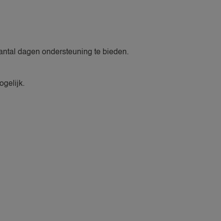
aantal dagen ondersteuning te bieden.
gelijk.