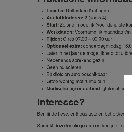
Locatie:
Rotterdam Kralingen
Aantal kinderen:
2 (soms 4)
Start:
Zo snel mogelijk (voor de juiste k
Werkdagen:
Voornamelijk maandag t/m 
Tijden:
Circa 07.00 – 09.00 uur
Optioneel extra:
donderdagmiddag 16:0
Later in het jaar de mogelijkheid tot uit
Nederlands sprekend gezin
Geen huisdieren
Bakfiets en auto beschikbaar
Grote woning met ruime tuin
Medische bijzonderheid:
glutenallergie
Interesse?
Ben jij de lieve, enthousiaste en betrokken 
Spreekt deze functie je aan en ben je al nan