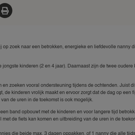
j op zoek naar een betrokken, energieke en liefdevolle nanny d
e jongste kinderen (2 en 4 jaar). Daarnaast zijn de twee oudere
 en zoeken vooral ondersteuning tijdens de ochtenden. Juist di
, de kinderen vrolijk maakt en ervoor zorgt dat de dag op een 
g van de uren in de toekomst is ook mogelijk.
een band opbouwt met de kinderen en voor langere tijd betrokken
el met de fiets kan komen en uitbreiding van de uren in de toeko
nies die beide max. 3 dagen oppakken, of 1 nanny die alle tijd