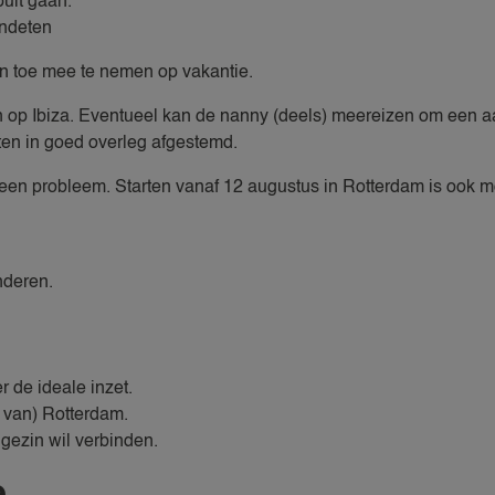
uit gaan.
ondeten
en toe mee te nemen op vakantie.
zin op Ibiza. Eventueel kan de nanny (deels) meereizen om een 
en in goed overleg afgestemd.
een probleem. Starten vanaf 12 augustus in Rotterdam is ook mo
nderen.
 de ideale inzet.
 van) Rotterdam.
 gezin wil verbinden.
e