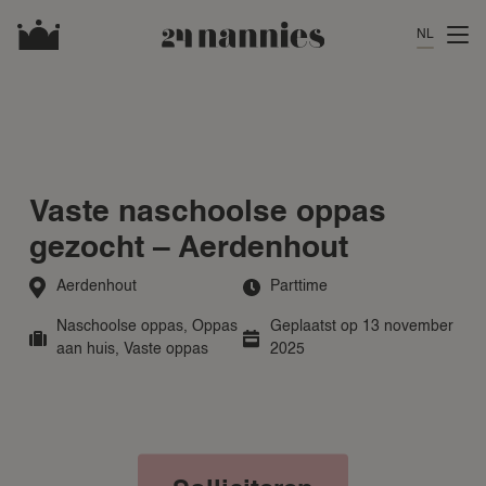
NL
Vaste naschoolse oppas
gezocht – Aerdenhout
Aerdenhout
Parttime
Naschoolse oppas
,
Oppas
Geplaatst op 13 november
aan huis
,
Vaste oppas
2025