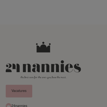
Vacatures
24nannies