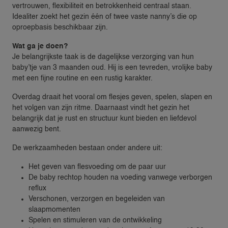
vertrouwen, flexibiliteit en betrokkenheid centraal staan.
Idealiter zoekt het gezin één of twee vaste nanny’s die op
oproepbasis beschikbaar zijn.
Wat ga je doen?
Je belangrijkste taak is de dagelijkse verzorging van hun
baby’tje van 3 maanden oud. Hij is een tevreden, vrolijke baby
met een fijne routine en een rustig karakter.
Overdag draait het vooral om flesjes geven, spelen, slapen en
het volgen van zijn ritme. Daarnaast vindt het gezin het
belangrijk dat je rust en structuur kunt bieden en liefdevol
aanwezig bent.
De werkzaamheden bestaan onder andere uit:
Het geven van flesvoeding om de paar uur
De baby rechtop houden na voeding vanwege verborgen
reflux
Verschonen, verzorgen en begeleiden van
slaapmomenten
Spelen en stimuleren van de ontwikkeling