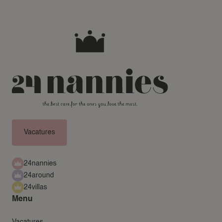
Vacatures
24nannies
24around
24villas
Menu