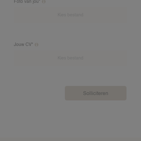
Foto van jou*
Extra toelichting over deze vraag
Jouw CV*
Extra toelichting over deze vraag