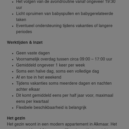
Het volgen van de avondroutine vanaf ongeveer 19:30
uur
Licht opruimen van babyspullen en babygerelateerde
taken
Eventueel ondersteuning tijdens vakanties of langere
periodes
Werktijden & inzet
Geen vaste dagen
Voornamelijk overdag tussen circa 09:00 – 17:00 uur
Gemiddeld ongeveer 1 keer per week
Soms een halve dag, soms een volledige dag
Af en toe in het weekend
Tijdens vakanties soms meerdere dagen en nachten
achter elkaar
Dit komt gemiddeld eens per half jaar voor, maximaal
eens per kwartaal
Flexibele beschikbaarheid is belangrijk
Het gezin
Het gezin woont in een modern appartement in Alkmaar. Het