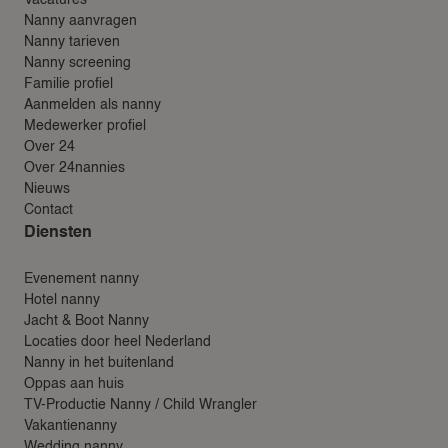
Vacatures
Nanny aanvragen
Nanny tarieven
Nanny screening
Familie profiel
Aanmelden als nanny
Medewerker profiel
Over 24
Over 24nannies
Nieuws
Contact
Diensten
Evenement nanny
Hotel nanny
Jacht & Boot Nanny
Locaties door heel Nederland
Nanny in het buitenland
Oppas aan huis
TV-Productie Nanny / Child Wrangler
Vakantienanny
Wedding nanny