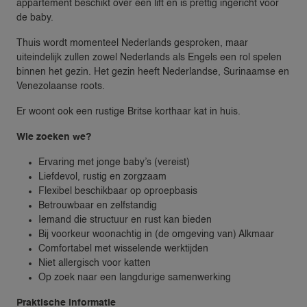
appartement beschikt over een lift en is prettig ingericht voor
de baby.
Thuis wordt momenteel Nederlands gesproken, maar
uiteindelijk zullen zowel Nederlands als Engels een rol spelen
binnen het gezin. Het gezin heeft Nederlandse, Surinaamse en
Venezolaanse roots.
Er woont ook een rustige Britse korthaar kat in huis.
Wie zoeken we?
Ervaring met jonge baby’s (vereist)
Liefdevol, rustig en zorgzaam
Flexibel beschikbaar op oproepbasis
Betrouwbaar en zelfstandig
Iemand die structuur en rust kan bieden
Bij voorkeur woonachtig in (de omgeving van) Alkmaar
Comfortabel met wisselende werktijden
Niet allergisch voor katten
Op zoek naar een langdurige samenwerking
Praktische informatie