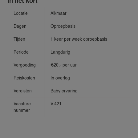
In het kort
Locatie
Alkmaar
Dagen
Oproepbasis
Tijden
1 keer per week oproepbasis
Periode
Langdurig
Vergoeding
€20,- per uur
Reiskosten
In overleg
Vereisten
Baby ervaring
Vacature
V.421
nummer