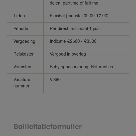
delen, parttime of fulltime
Tijden
Flexibel (meestal 09:00-17:00)
Periode
Per direct, minimaal 1 jaar
Vergoeding
Indicatie €2500 - €3500
Reiskosten
Vergoed in overleg
Vereisten
Baby oppaservaring, Referenties
Vacature
V.380
nummer
VACATURES
GEZINNEN
Sollicitatieformulier
NANNY AANVRAGEN