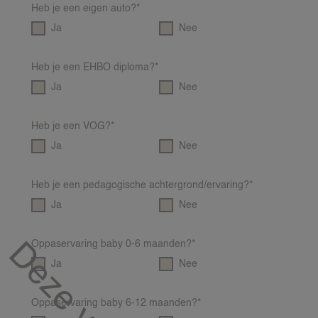
Heb je een eigen auto?*
VEEL GESTELDE VRAGEN & CON
Ja
Nee
24AROUND
24VILLAS
Heb je een EHBO diploma?*
Ja
Nee
Heb je een VOG?*
Ja
Nee
Heb je een pedagogische achtergrond/ervaring?*
Ja
Nee
Oppaservaring baby 0-6 maanden?*
Ja
Nee
Oppaservaring baby 6-12 maanden?*