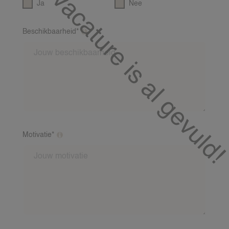
Deze vacature is al gevuld!
Ja
Nee
Beschikbaarheid*
Op welke dagen en tijden ben jij meestal
beschikbaar?
Motivatie*
Waarom vind jij het leuk om op te passen?