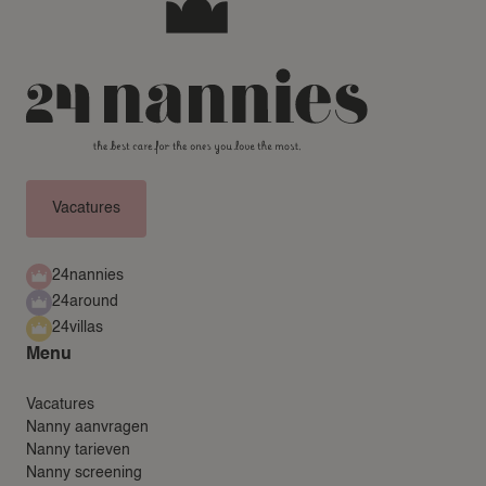
Vacatures
24nannies
24around
24villas
Menu
Vacatures
Nanny aanvragen
Nanny tarieven
Nanny screening