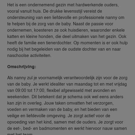
Het is een ondernemend gezin met hardwerkende ouders,
vooral vanuit huis. De drukke levensstijl vereist de
ondersteuning van een liefdevolle en professionele nanny om
te helpen bij de zorg van de baby. Naast de passie voor
ondernemen, koesteren ze ook huisdieren, waaronder enkele
katten en kleine honden, die deel uitmaken van het gezin. Ook
heeft de familie een tienerdochter. Op momenten is er ook hulp
nodig bij het begeleiden van de oudste dochter van en naar
naschoolse activiteiten.
Omschrijving:
Als nanny zul je voornamelijk verantwoordelijk zijn voor de zorg
van de baby. Je werkt idealiter van maandag tot en met vrijdag
van 09:00 tot 17:00, flexibel afgewisseld met avonden en
weekenden. Dit betekent dat je schema ook wel eens anders
kan zijn in overleg. Jouw taken omvatten het verzorgen,
voeden en vermaken van de baby, en het bieden van een
veilige en liefdevolle omgeving. Je zorgt actief voor de
opvoeding van het kind, samen met de ouders. Je zorgt voor
de eet-, bed- en badmomenten en werkt hiervoor nauw samen