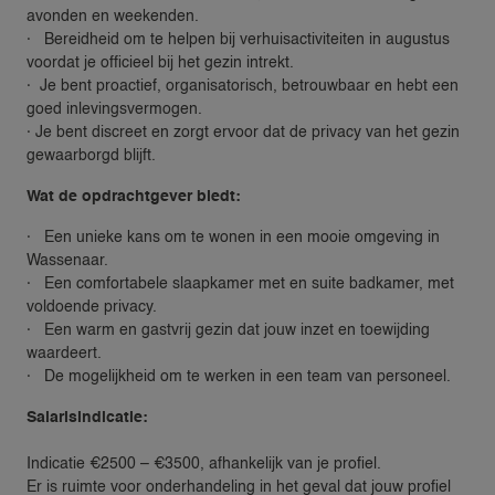
avonden en weekenden.
· Bereidheid om te helpen bij verhuisactiviteiten in augustus
voordat je officieel bij het gezin intrekt.
· Je bent proactief, organisatorisch, betrouwbaar en hebt een
goed inlevingsvermogen.
· Je bent discreet en zorgt ervoor dat de privacy van het gezin
gewaarborgd blijft.
Wat de opdrachtgever biedt:
· Een unieke kans om te wonen in een mooie omgeving in
Wassenaar.
· Een comfortabele slaapkamer met en suite badkamer, met
voldoende privacy.
· Een warm en gastvrij gezin dat jouw inzet en toewijding
waardeert.
· De mogelijkheid om te werken in een team van personeel.
Salarisindicatie:
Indicatie €2500 – €3500, afhankelijk van je profiel.
Er is ruimte voor onderhandeling in het geval dat jouw profiel