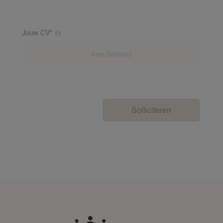
Jouw CV*
Extra toelichting over deze vraag