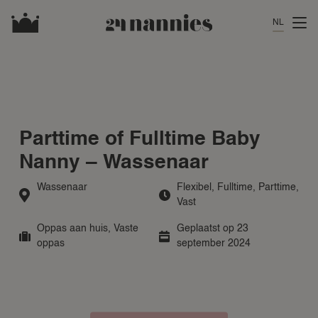
NL
Parttime of Fulltime Baby
Nanny – Wassenaar
Wassenaar
Flexibel
,
Fulltime
,
Parttime
,
Vast
Oppas aan huis
,
Vaste
Geplaatst op 23
oppas
september 2024